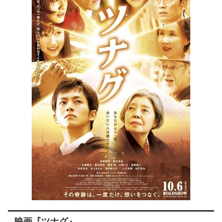
映画『ツナグ』