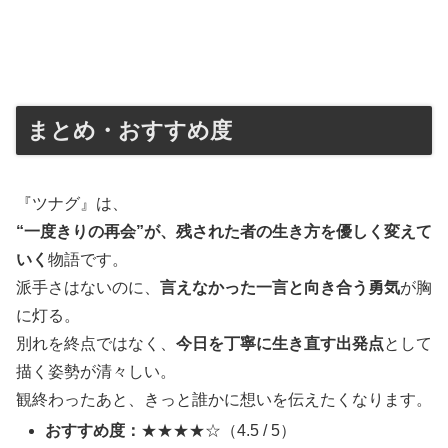
まとめ・おすすめ度
『ツナグ』は、
“一度きりの再会”が、残された者の生き方を優しく変えて
いく
物語です。
派手さはないのに、
言えなかった一言と向き合う勇気
が胸
に灯る。
別れを終点ではなく、
今日を丁寧に生き直す出発点
として
描く姿勢が清々しい。
観終わったあと、きっと誰かに想いを伝えたくなります。
おすすめ度：
★★★★☆（4.5 / 5）