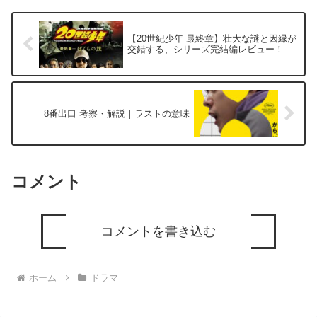
【20世紀少年 最終章】壮大な謎と因縁が
交錯する、シリーズ完結編レビュー！
8番出口 考察・解説｜ラストの意味
コメント
コメントを書き込む
ホーム
ドラマ