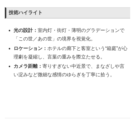
技術ハイライト
光の設計：
室内灯・街灯・薄明のグラデーションで
「この世／あの世」の境界を視覚化。
ロケーション：
ホテルの廊下と客室という“箱庭”が心
理劇を凝縮し、言葉の重みを際立たせる。
カメラ距離：
寄りすぎない中近景で、まなざしや言
い淀みなど微細な感情のゆらぎを丁寧に拾う。