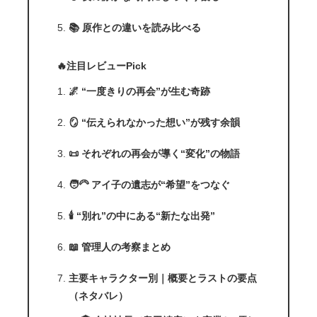
📚 原作との違いを読み比べる
🔥注目レビューPick
🌌 “一度きりの再会”が生む奇跡
🪞 “伝えられなかった想い”が残す余韻
📜 それぞれの再会が導く“変化”の物語
🧑‍🦳 アイ子の遺志が“希望”をつなぐ
🕯️ “別れ”の中にある“新たな出発”
📖 管理人の考察まとめ
主要キャラクター別｜概要とラストの要点
（ネタバレ）