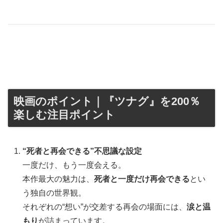
映画のポイント｜『ツナグ』を200％
楽しむ注目ポイント
“死者と再会できる”不思議な設定
一度だけ、もう一度会える。
本作最大の魅力は、
死者と一度だけ再会できる
とい
う独自の世界観。
それぞれの“想い”が交差する再会の場面には、
涙と温
もり
が詰まっています。