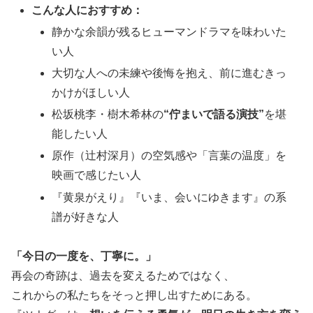
こんな人におすすめ：
静かな余韻が残るヒューマンドラマを味わいた
い人
大切な人への未練や後悔を抱え、前に進むきっ
かけがほしい人
松坂桃李・樹木希林の
“佇まいで語る演技”
を堪
能したい人
原作（辻村深月）の空気感や「言葉の温度」を
映画で感じたい人
『黄泉がえり』『いま、会いにゆきます』の系
譜が好きな人
「今日の一度を、丁寧に。」
再会の奇跡は、過去を変えるためではなく、
これからの私たちをそっと押し出すためにある。