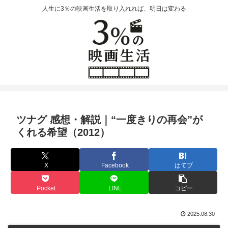
人生に3％の映画生活を取り入れれば、明日は変わる
ツナグ 感想・解説｜“一度きりの再会”が
くれる希望（2012）
X
Facebook
はてブ
Pocket
LINE
コピー
2025.08.30