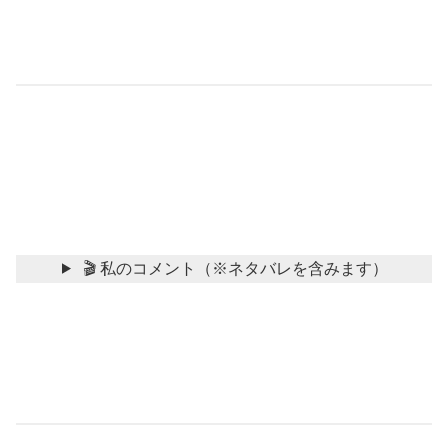
🎬 私のコメント（※ネタバレを含みます）