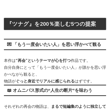
『ツナグ』を200％楽しむ5つの提案
💌 「もう一度会いたい人」を思い浮かべて観る
本作は
“再会”というテーマが心を打つ
作品です。
自分自身にとって「もう一度会いたい人」が誰かを思い浮
かべながら観ると、
物語が
ぐっと身近でリアルに感じられる
はずです。
📖 オムニバス形式の“人生の断片”を味わう
それぞれの再会の物語は、
まるで短編集のように独立して