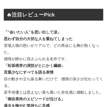
🔥注目レビューPick
「“会いたい人”を思い出して涙」
思わず自分の大切な人を重ねてしまった
登場人物の想いがリアルで、どの再会にも胸が熱くなっ
た。
感情が静かに揺さぶられる名作です。
「松坂桃李の演技がとにかく繊細」
言葉少なにすべてを語る表情
目の動きや立ち振る舞いだけで、感情の深さが伝わってく
る。
若手俳優とは思えない落ち着いた存在感に感動しました。
「桐谷美玲のエピソードが泣ける」
過去を悔やむ気持ちに共感