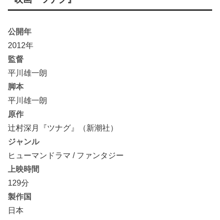
公開年
2012年
監督
平川雄一朗
脚本
平川雄一朗
原作
辻村深月『ツナグ』（新潮社）
ジャンル
ヒューマンドラマ / ファンタジー
上映時間
129分
製作国
日本