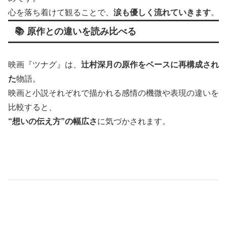
心を落ち着けて観ることで、
涙も優しく流れていきます
。
📚 原作との違いを読み比べる
映画『ツナグ』は、
辻村深月の原作をベースに再構成され
た
物語。
映画と小説それぞれで描かれる感情の機微や表現の違いを
比較すると、
“想いの伝え方”の幅広さ
に気づかされます。