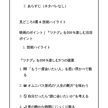
あらすじ（ネタバレなし）
見どころ3選 & 技術ハイライト
映画のポイント｜『ツナグ』を200％楽しむ注目
ポイント
技術ハイライト
『ツナグ』を200％楽しむ5つの提案
💌 「もう一度会いたい人」を思い浮かべて観
る
📖 オムニバス形式の“人生の断片”を味わう
🪞 自分だったら“誰に会いたいか”を考える
🌙 夜の静かな時間にじっくり観る