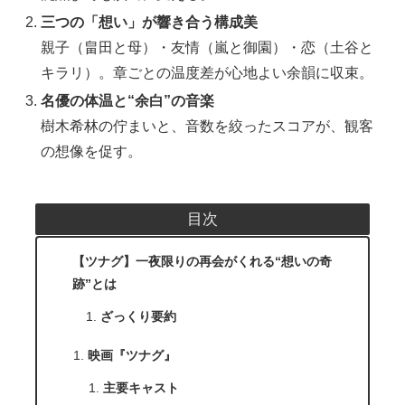
三つの「想い」が響き合う構成美
親子（畠田と母）・友情（嵐と御園）・恋（土谷と
キラリ）。章ごとの温度差が心地よい余韻に収束。
名優の体温と“余白”の音楽
樹木希林の佇まいと、音数を絞ったスコアが、観客
の想像を促す。
目次
【ツナグ】一夜限りの再会がくれる“想いの奇
跡”とは
ざっくり要約
映画『ツナグ』
主要キャスト