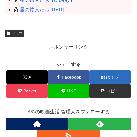
📀
星の旅人たち【Blu-ray】
📀
星の旅人たち [DVD]
ドラマ
スポンサーリンク
シェアする
X
Facebook
はてブ
Pocket
LINE
コピー
3％の映画生活 管理人をフォローする