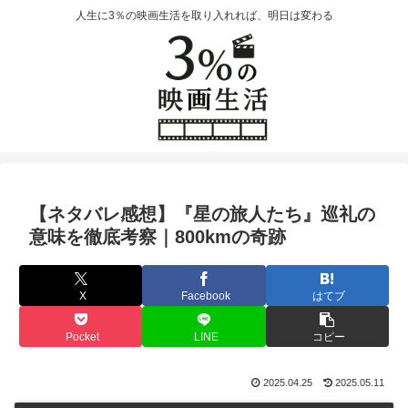
人生に3％の映画生活を取り入れれば、明日は変わる
【ネタバレ感想】『星の旅人たち』巡礼の
意味を徹底考察｜800kmの奇跡
X
Facebook
はてブ
Pocket
LINE
コピー
2025.04.25
2025.05.11