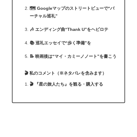
🗺️ Googleマップのストリートビューで“バ
ーチャル巡礼”
🎶 エンディング曲“Thank U”をヘビロテ
📚 巡礼エッセイで“歩く準備”を
📝 映画後は“マイ・カミーノノート”を書こう
🎬 私のコメント（※ネタバレを含みます）
🎬 『星の旅人たち』を観る・購入する