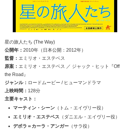
星の旅人たち
(The Way)
公開年：
2010年（日本公開：2012年）
監督：
エミリオ・エステベス
原案：
エミリオ・エステベス ／ ジャック・ヒット『Off
the Road』
ジャンル：
ロードムービー / ヒューマンドラマ
上映時間：
128分
主要キャスト：
マーティン・シーン
（トム・エイヴリー役）
エミリオ・エステベス
（ダニエル・エイヴリー役）
デボラ＝カーラ・アンガー
（サラ役）