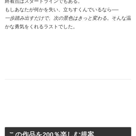
終着点はスタートラインでもある。
もしあなたが何かを失い、立ちすくんでいるなら──
一歩踏み出すだけで、次の景色はきっと変わる
。そんな温
かな勇気をくれるラストでした。
この作品を200％楽しむ提案