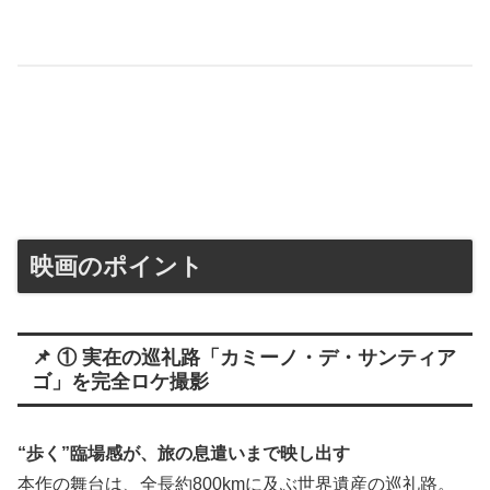
映画のポイント
📌 ① 実在の巡礼路「カミーノ・デ・サンティア
ゴ」を完全ロケ撮影
“歩く”臨場感が、旅の息遣いまで映し出す
本作の舞台は、全長約800kmに及ぶ世界遺産の巡礼路。