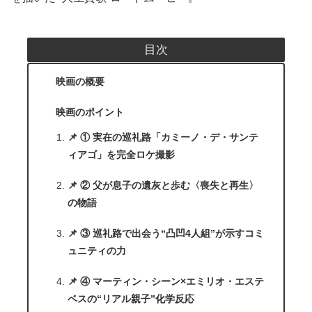
目次
映画の概要
映画のポイント
📌 ① 実在の巡礼路「カミーノ・デ・サンテ
ィアゴ」を完全ロケ撮影
📌 ② 父が息子の遺灰と歩む〈喪失と再生〉
の物語
📌 ③ 巡礼路で出会う“凸凹4人組”が示すコミ
ュニティの力
📌 ④ マーティン・シーン×エミリオ・エステ
ベスの“リアル親子”化学反応