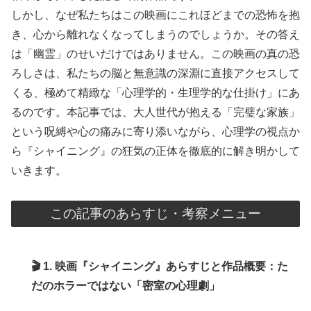
しかし、なぜ私たちはこの映画にこれほどまでの恐怖を抱
き、心から離れなくなってしまうのでしょうか。その答え
は「幽霊」のせいだけではありません。この映画の真の恐
ろしさは、私たちの脳と無意識の深淵に直接アクセスして
くる、極めて精緻な「心理学的・生理学的な仕掛け」にあ
るのです。本記事では、大人世代が抱える「完璧な家族」
という呪縛や心の痛みに寄り添いながら、心理学の視点か
ら『シャイニング』の狂気の正体を徹底的に解き明かして
いきます。
この記事のあらすじ・考察メニュー
🎬 1. 映画『シャイニング』あらすじと作品概要：た
だのホラーではない「密室の心理劇」