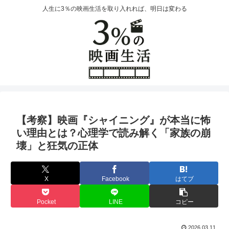
人生に3％の映画生活を取り入れれば、明日は変わる
【考察】映画『シャイニング』が本当に怖
い理由とは？心理学で読み解く「家族の崩
壊」と狂気の正体
X
Facebook
はてブ
Pocket
LINE
コピー
2026.03.11