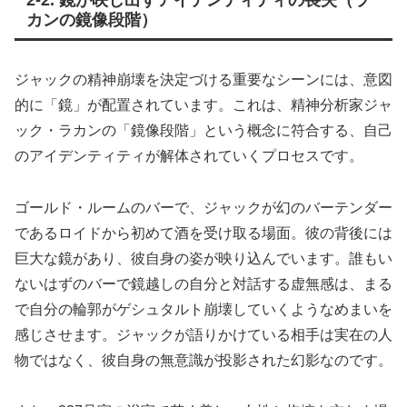
カンの鏡像段階）
ジャックの精神崩壊を決定づける重要なシーンには、意図
的に「鏡」が配置されています。これは、精神分析家ジャ
ック・ラカンの「鏡像段階」という概念に符合する、自己
のアイデンティティが解体されていくプロセスです。
ゴールド・ルームのバーで、ジャックが幻のバーテンダー
であるロイドから初めて酒を受け取る場面。彼の背後には
巨大な鏡があり、彼自身の姿が映り込んでいます。誰もい
ないはずのバーで鏡越しの自分と対話する虚無感は、まる
で自分の輪郭がゲシュタルト崩壊していくようなめまいを
感じさせます。ジャックが語りかけている相手は実在の人
物ではなく、彼自身の無意識が投影された幻影なのです。