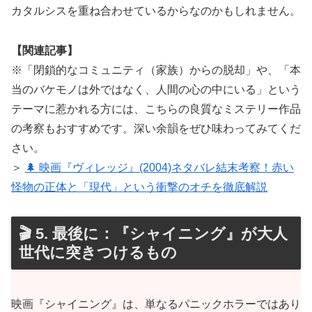
カタルシスを重ね合わせているからなのかもしれません。
【関連記事】
※「閉鎖的なコミュニティ（家族）からの脱却」や、「本
当のバケモノは外ではなく、人間の心の中にいる」という
テーマに惹かれる方には、こちらの良質なミステリー作品
の考察もおすすめです。深い余韻をぜひ味わってみてくだ
さい。
＞
🌲 映画『ヴィレッジ』(2004)ネタバレ結末考察！赤い
怪物の正体と「現代」という衝撃のオチを徹底解説
🎬 5. 最後に：『シャイニング』が大人
世代に突きつけるもの
映画『シャイニング』は、単なるパニックホラーではあり