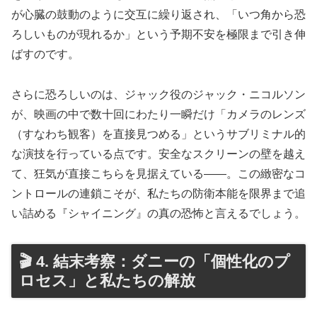
が心臓の鼓動のように交互に繰り返され、「いつ角から恐
ろしいものが現れるか」という予期不安を極限まで引き伸
ばすのです。
さらに恐ろしいのは、ジャック役のジャック・ニコルソン
が、映画の中で数十回にわたり一瞬だけ「カメラのレンズ
（すなわち観客）を直接見つめる」というサブリミナル的
な演技を行っている点です。安全なスクリーンの壁を越え
て、狂気が直接こちらを見据えている——。この緻密なコ
ントロールの連鎖こそが、私たちの防衛本能を限界まで追
い詰める『シャイニング』の真の恐怖と言えるでしょう。
🎬 4. 結末考察：ダニーの「個性化のプ
ロセス」と私たちの解放