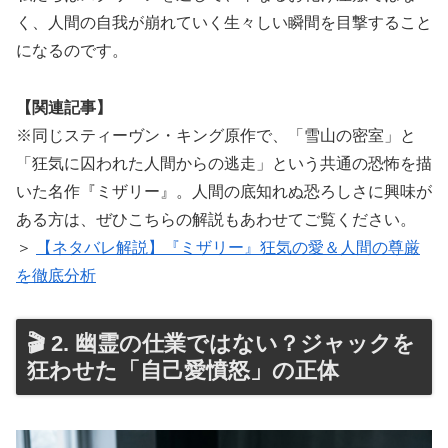
く、人間の自我が崩れていく生々しい瞬間を目撃すること
になるのです。
【関連記事】
※同じスティーヴン・キング原作で、「雪山の密室」と
「狂気に囚われた人間からの逃走」という共通の恐怖を描
いた名作『ミザリー』。人間の底知れぬ恐ろしさに興味が
ある方は、ぜひこちらの解説もあわせてご覧ください。
＞
【ネタバレ解説】『ミザリー』狂気の愛＆人間の尊厳
を徹底分析
🎬 2. 幽霊の仕業ではない？ジャックを
狂わせた「自己愛憤怒」の正体