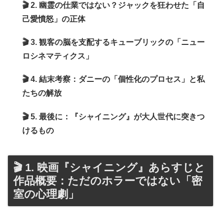
🎬 2. 幽霊の仕業ではない？ジャックを狂わせた「自
己愛憤怒」の正体
🎬 3. 観客の脳を支配するキューブリックの「ニュー
ロシネマティクス」
🎬 4. 結末考察：ダニーの「個性化のプロセス」と私
たちの解放
🎬 5. 最後に：『シャイニング』が大人世代に突きつ
けるもの
🎬 1. 映画『シャイニング』あらすじと
作品概要：ただのホラーではない「密
室の心理劇」