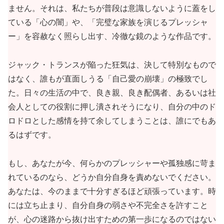
ません。それは、私たちが普段は意識しないように蓋をし
ている「心の闇」や、「完璧な家族を演じるプレッシャ
ー」を容赦なく照らし出す、冷徹な鏡のような作品です。
ジャック・トランスが陥った狂気は、決して特別なもので
はなく、誰もが直面しうる「自己愛の崩壊」の極致でし
た。日々の生活の中で、良き親、良き配偶者、あるいは社
会人としての役割に押し潰されそうになり、自分の中のド
ロドロとした感情を持て余してしまうことは、誰にでもあ
るはずです。
もし、あなたが今、何らかのプレッシャーや孤独感に苛ま
れているのなら、どうか自分自身を責めないでください。
あなたは、今のままで十分すぎるほど頑張っています。時
には立ち止まり、自分自身の弱さや不完全さを許すこと
が、心の迷路から抜け出すための第一歩になるのではない