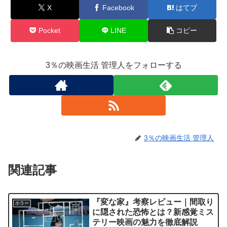
X
Facebook
はてブ
Pocket
LINE
コピー
3％の映画生活 管理人をフォローする
3％の映画生活 管理人
関連記事
『変な家』考察レビュー｜間取り
ホラー
に隠された恐怖とは？新感覚ミス
テリー映画の魅力を徹底解説