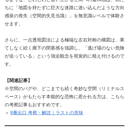
ちに「地図を持たずに巨大な迷路に迷い込んだような方向
感覚の喪失（空間的失見当識）」を無意識レベルで体験さ
せます。
さらに、一点透視図法による極端な左右対称の構図は、果
てしなく続く廊下の閉塞感を強調し、「逃げ場のない危険
が迫っている」という強迫観念を視覚的に植え付けるので
す。
【関連記事】
※空間のバグや、どこまでも続く奇妙な空間（リミナルス
ペース）がもたらす本能的な恐怖に惹かれる方は、こちら
の考察記事もおすすめです。
＞
8番出口 考察・解説｜ラストの意味