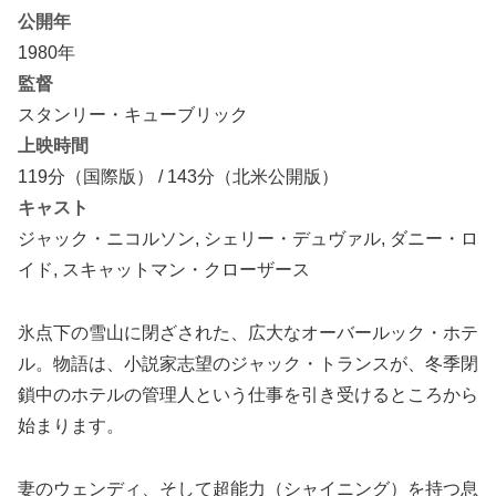
公開年
1980年
監督
スタンリー・キューブリック
上映時間
119分（国際版） / 143分（北米公開版）
キャスト
ジャック・ニコルソン, シェリー・デュヴァル, ダニー・ロ
イド, スキャットマン・クローザース
氷点下の雪山に閉ざされた、広大なオーバールック・ホテ
ル。物語は、小説家志望のジャック・トランスが、冬季閉
鎖中のホテルの管理人という仕事を引き受けるところから
始まります。
妻のウェンディ、そして超能力（シャイニング）を持つ息