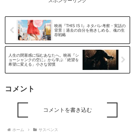
スポンサーリンク
映画『THIS IS I』ネタバレ考察・実話の
背景｜過去の自分を抱きしめる、魂の生
存戦略
人生の閉塞感に悩むあなたへ。映画『シ
ョーシャンクの空に』から学ぶ「絶望を
希望に変える」小さな習慣
コメント
コメントを書き込む
ホーム
サスペンス