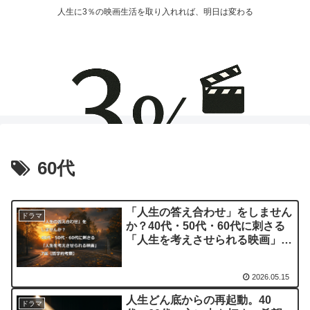
人生に3％の映画生活を取り入れれば、明日は変わる
60代
「人生の答え合わせ」をしません
ドラマ
か？40代・50代・60代に刺さる
「人生を考えさせられる映画」7
選【哲学的考察】
2026.05.15
人生どん底からの再起動。40
ドラマ