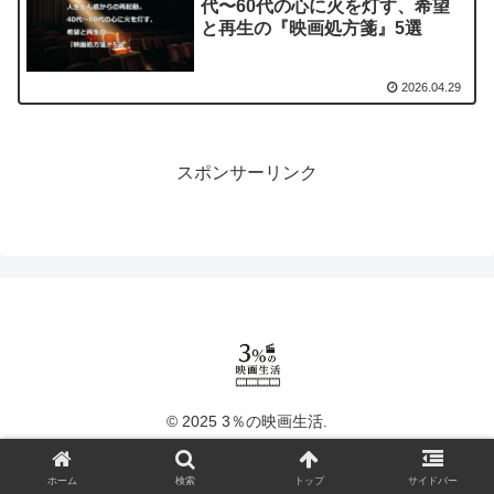
代〜60代の心に火を灯す、希望
と再生の『映画処方箋』5選
2026.04.29
スポンサーリンク
© 2025 3％の映画生活.
ホーム
検索
トップ
サイドバー